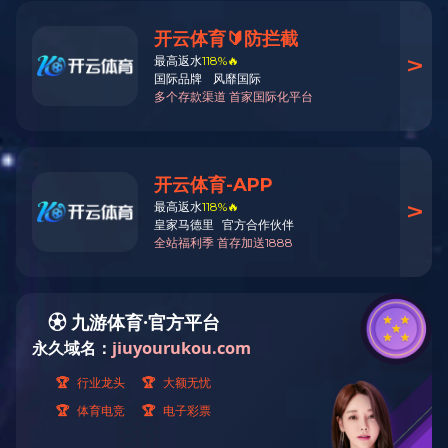
发布时间：2025年0
近日，中共中央办公
党员教育培训工作规划（2
年）》。
这是党的十八大以来
三轮规划啦！
它的总体要求是什么