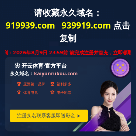
您的位置：
首页
>
华体会官方端网站登
全国党员教育培训工作规
2028年）总体