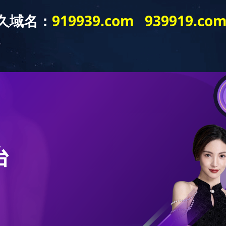
首页
华体会(中国)
新闻中心
业务领域