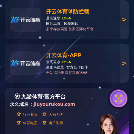
华体会官方端网站登录入口与湖南
作协议
华体会官方端网站登录入口与呼伦
略合作协议
华体会官方端网站登录入口与长沙
作协议