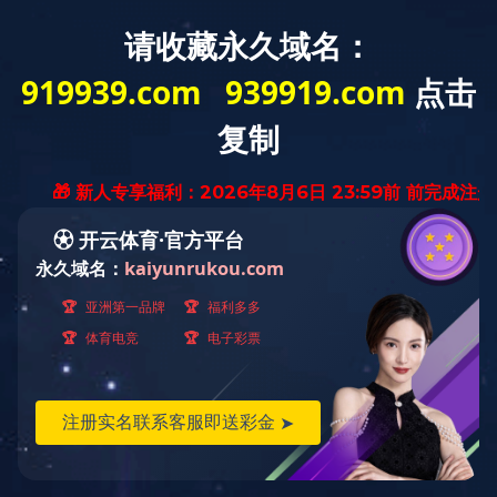
您的位置：
首页
>
业务领域
>
四大平台
>
环保产业平台