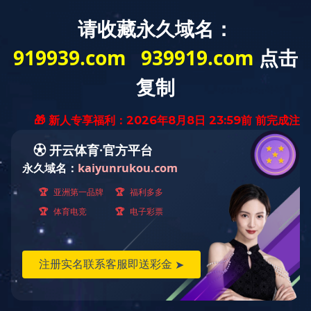
您的位置：
首页
>
业务领域
>
四大平台
>
环保投融资平台